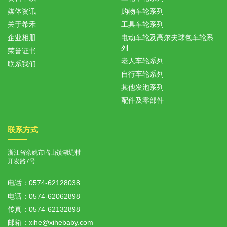
媒体资讯
购物车轮系列
关于希禾
工具车轮系列
企业相册
电动车轮及高尔夫球包车轮系
列
荣誉证书
老人车轮系列
联系我们
自行车轮系列
其他发泡系列
配件及零部件
联系方式
浙江省余姚市临山镇湖堤村
开发路7号
电话：
0574-62128038
电话：
0574-62062898
传真：
0574-62132898
邮箱：
xihe@xihebaby.com