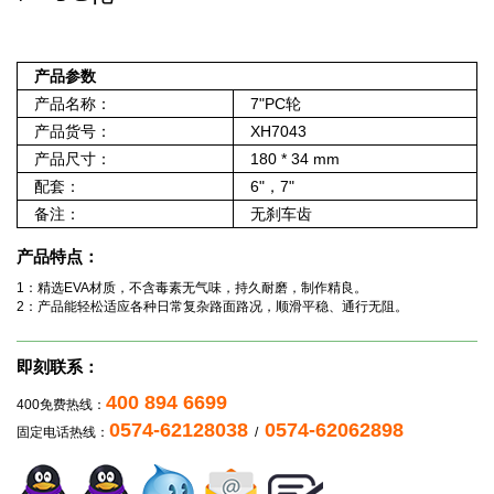
产品参数
产品名称：
7"PC轮
产品货号：
XH7043
产品尺寸：
180 * 34 mm
配套：
6"，7"
备注：
无刹车齿
产品特点：
1：精选EVA材质，不含毒素无气味，持久耐磨，制作精良。
2：产品能轻松适应各种日常复杂路面路况，顺滑平稳、通行无阻。
即刻联系：
400 894 6699
400免费热线：
0574-62128038
0574-62062898
固定电话热线：
/