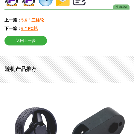
上一篇：
5.6＂三柱轮
下一篇：
6＂PC轮
返回上一步
随机产品推荐