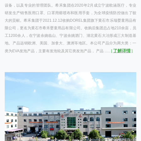
设备，以及专业的管理团队。希禾集团在2020年2月成立宁波欧涵医疗，专业
研发生产销售医用口罩、口罩用熔喷布和医用手套，为全球疫情防控做出了较
大的贡献。希禾集团于2021.12.12收购DOREL集团旗下黄石市乐瑞婴童用品有
限公司，更名为黄石市希禾婴童用品有限公司。收购后集团总占地210余亩，员
工1200余人，在宁波余姚临山、宁波余姚泗门、湖北黄石大冶形成三大制造基
地。产品远销欧洲、美国、加拿大、澳洲等地区。本公司产品分为两大类：一
了解详情
类为EVA发泡产品，主要有发泡轮及其它类发泡产品， 产品 ......
[
]