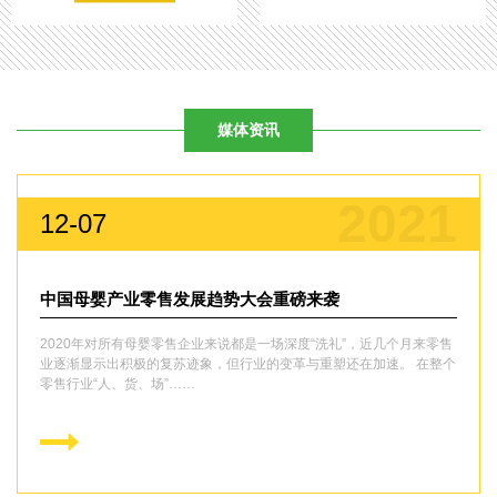
媒体资讯
2021
12-07
中国母婴产业零售发展趋势大会重磅来袭
2020年对所有母婴零售企业来说都是一场深度“洗礼”，近几个月来零售
业逐渐显示出积极的复苏迹象，但行业的变革与重塑还在加速。 在整个
零售行业“人、货、场”……