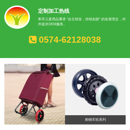
定制加工热线
希禾儿童用品秉承 “自主研发，持续创新” 的发展理念，对
外提供OEM服务。
0574-62128038
购物车轮系列