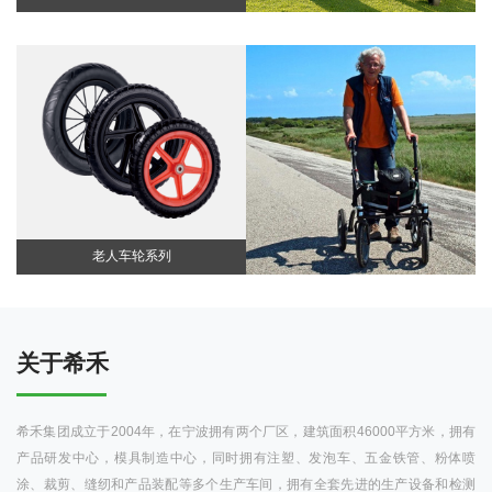
老人车轮系列
关于希禾
希禾集团成立于2004年，在宁波拥有两个厂区，建筑面积46000平方米，拥有
产品研发中心，模具制造中心，同时拥有注塑、发泡车、五金铁管、粉体喷
涂、裁剪、缝纫和产品装配等多个生产车间，拥有全套先进的生产设备和检测