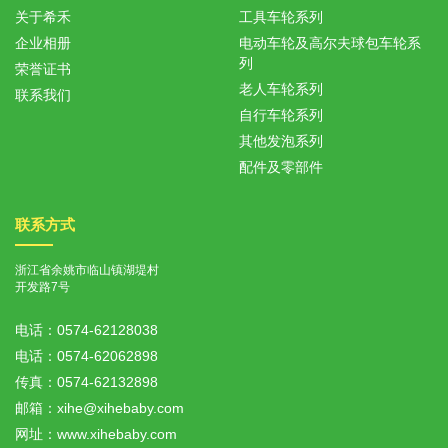
关于希禾
工具车轮系列
企业相册
电动车轮及高尔夫球包车轮系
列
荣誉证书
老人车轮系列
联系我们
自行车轮系列
其他发泡系列
配件及零部件
联系方式
浙江省余姚市临山镇湖堤村
开发路7号
电话：
0574-62128038
电话：
0574-62062898
传真：
0574-62132898
邮箱：
xihe@xihebaby.com
网址：www.xihebaby.com