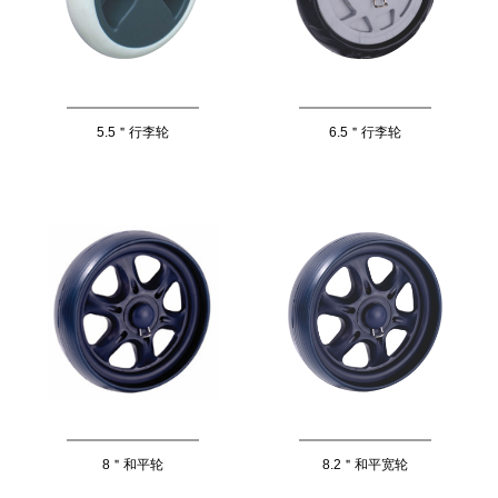
5.5＂行李轮
6.5＂行李轮
8＂和平轮
8.2＂和平宽轮