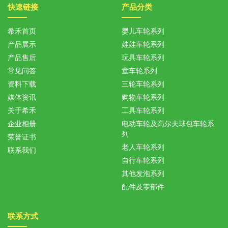
快速链接
产品分类
希禾首页
婴儿车轮系列
产品展示
娃娃车轮系列
产品售后
玩具车轮系列
常见问答
童车轮系列
资料下载
三轮车轮系列
媒体资讯
购物车轮系列
关于希禾
工具车轮系列
企业相册
电动车轮及高尔夫球包车轮系
列
荣誉证书
老人车轮系列
联系我们
自行车轮系列
其他发泡系列
配件及零部件
联系方式