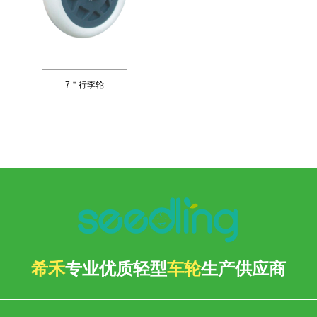
7＂行李轮
希禾
专业优质轻型
车轮
生产供应商