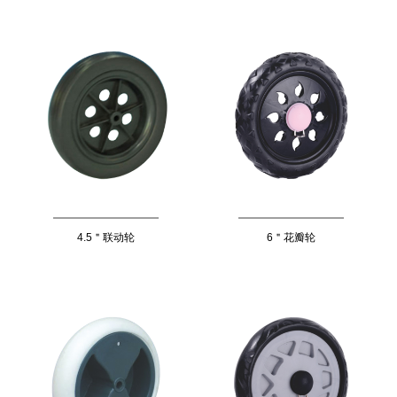
4.5＂联动轮
6＂花瓣轮