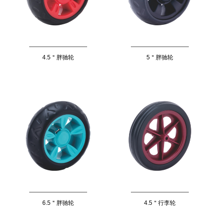
4.5＂胖驰轮
5＂胖驰轮
6.5＂胖驰轮
4.5＂行李轮