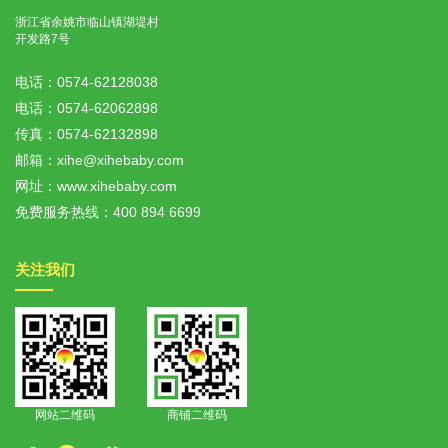
浙江省余姚市临山镇湖堤村
开发路7号
电话：
0574-62128038
电话：
0574-62062898
传真：
0574-62132898
邮箱：
xihe@xihebaby.com
网址：www.xihebaby.com
免费服务热线：
400 894 6699
关注我们
网站二维码
商铺二维码