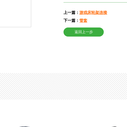
上一篇：
游戏床轮架连接
下一篇：
管套
返回上一步