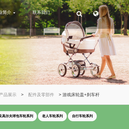
业简介
联系我们
产品展示
>
配件及零部件
> 游戏床轮盖+刹车杆
及高尔夫球包车轮系列
老人车轮系列
自行车轮系列