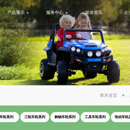
产品展示
服务中心
媒体资讯
企
希禾首页
>
车轮系列
三轮车轮系列
购物车轮系列
工具车轮系列
电动车轮