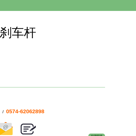
+刹车杆
0574-62062898
/