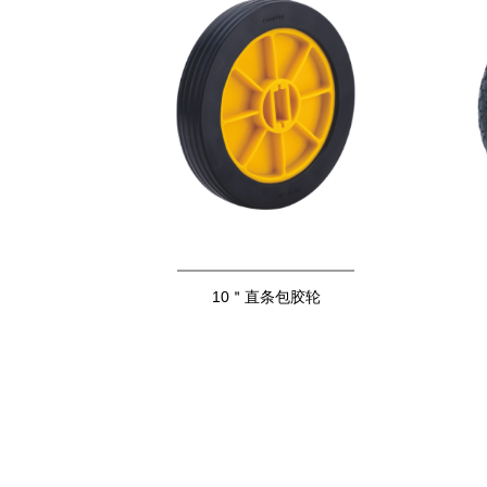
10＂直条包胶轮