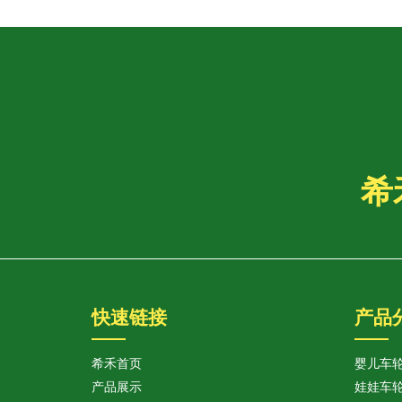
希
快速链接
产品
希禾首页
婴儿车
产品展示
娃娃车