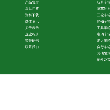
产品售后
玩具车
常见问答
童车轮
资料下载
三轮车
媒体资讯
购物车
关于希禾
工具车
企业相册
电动车
荣誉证书
老人车
联系我们
自行车
其他发
配件及