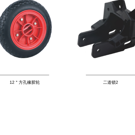
12＂方孔橡胶轮
二道锁2